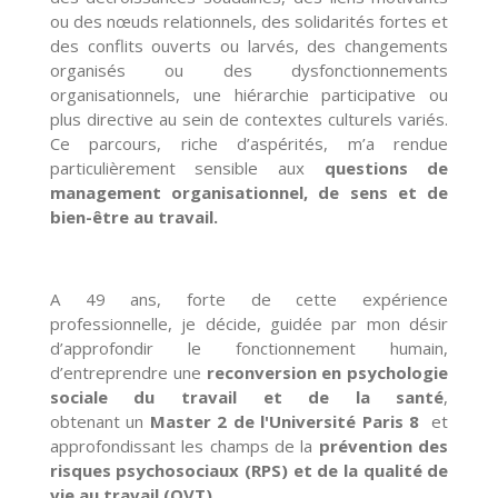
ou des nœuds relationnels, des solidarités fortes et
des conflits ouverts ou larvés, des changements
organisés ou des dysfonctionnements
organisationnels, une hiérarchie participative ou
plus directive au sein de contextes culturels variés.
Ce parcours, riche d’aspérités, m’a rendue
particulièrement sensible aux
questions de
management organisationnel, de sens et de
bien-être au travail.
A 49 ans, forte de cette expérience
professionnelle, je décide, guidée par mon désir
d’approfondir le
fo
nctionnement humain,
d’entreprendre une
reconversion en psychologie
sociale du travail et de la santé
,
obtenant un
Master 2 de l'Université Paris 8
et
approfondissant les champs de la
prévention des
risques psychosociaux (RPS) et de la qualité de
vie au travail (QVT).