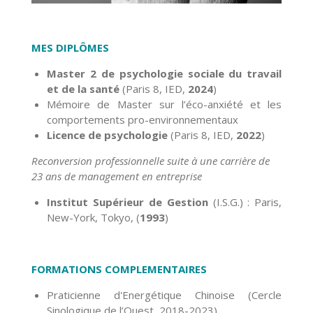
MES DIPLÔMES
Master 2 de psychologie sociale du travail
et de la santé
(Paris 8, IED,
2024
)
Mémoire de Master sur l’éco-anxiété et les
comportements pro-environnementaux
Licence de psychologie
(Paris 8, IED,
2022
)
Reconversion professionnelle suite à une c
arrière
de
23 ans de management
en entreprise
Institut Supérieur de Gestion
(I.S.G.) : Paris,
New-York, Tokyo, (
1993
)
FORMATIONS COMPLEMENTAIRES
Praticienne d'Energétique Chinoise (Cercle
Sinologique de l’Ouest, 2018-2023),