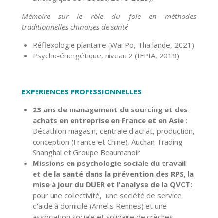
Mémoire sur le rôle du foie en méthodes
traditionnelles chinoises de santé
Réflexologie plantaire (Wai Po, Thaïlande, 2021)
Psycho-énergétique, niveau 2 (IFPIA, 2019)
EXPERIENCES PROFESSIONNELLES
23 ans de management du sourcing et des
achats en entreprise en France et en Asie
:
Décathlon magasin, centrale d'achat, production,
conception (France et Chine), Auchan Trading
Shanghai et Groupe Beaumanoir
Missions en psychologie sociale du travail
et de la santé dans la prévention des RPS
, l
a
mise à jour du DUER et l'analyse de la QVCT:
pour une collectivité, une société de service
d'aide à domicile (Amelis Rennes) et une
association sociale et solidaire de crèches