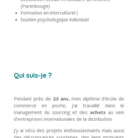
(Parenbouge)
Formation en interculturel (
Soutien psychologique individuel
Qui suis-je ?
Pendant près de
23 ans,
mon diplôme d'école de
commerce en poche, j'ai travaillé dans le
management du sourcing et des
achats
au sein
d'entreprises internationales de la distribution.
J'y
ai vécu des projets enthousiasmants mais aussi
des décroissances soudaines, des liens motivants