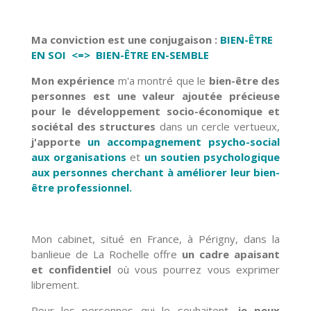
Ma conviction est une conjugaison :
BIEN-ÊTRE
EN SOI <=> BIEN-ÊTRE EN-SEMBLE
Mon expérience
m'a montré que le
bien-être des
personnes est une valeur ajoutée précieuse
pour le développement socio-économique et
sociétal des structures
dans un cercle vertueux,
j'apporte
un accompagnement psycho-social
aux organisations
et
un soutien psychologique
aux personnes cherchant à améliorer leur bien-
être professionnel.
Mon cabinet, situé en France, à Périgny, dans la
banlieue de La Rochelle offre
un cadre apaisant
et confidentiel
où vous pourrez vous exprimer
librement.
Pour les personnes qui le souhaitent,
je peux