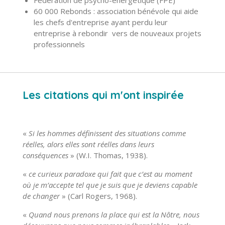
Fédération de psycho-énergétique (FPE)
60 000 Rebonds : association bénévole qui aide
les chefs d'entreprise ayant perdu leur
entreprise à rebondir vers de nouveaux projets
professionnels
Les citations qui m'ont inspirée
«
Si les hommes définissent des situations comme
réelles, alors elles sont réelles dans leurs
conséquences
» (W.I. Thomas, 1938).
«
ce curieux paradoxe qui fait que c’est au moment
où je m’accepte tel que je suis que je deviens capable
de changer
» (Carl Rogers, 1968).
«
Quand nous prenons la place qui est la Nôtre, nous