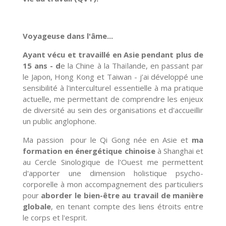
Voyageuse dans l'âme...
Ayant vécu et travaillé en Asie pendant plus de
15 ans - d
e la Chine à la Thaïlande, en passant par
le Japon, Hong Kong et Taiwan - j’ai développé une
sensibilité à l'interculturel essentielle à ma pratique
actuelle, me permettant de comprendre les enjeux
de diversité au sein des organisations et d'accueillir
un public anglophone.
Ma passion pour le Qi Gong née en Asie et
ma
formation en énergétique chinoise
à Shanghai et
au Cercle Sinologique de l'Ouest me permettent
d'apporter une dimension holistique psycho-
corporelle à mon accompagnement des particuliers
pour
aborder le bien-être au travail de manière
globale
, en tenant compte des liens étroits entre
le corps et l'esprit.